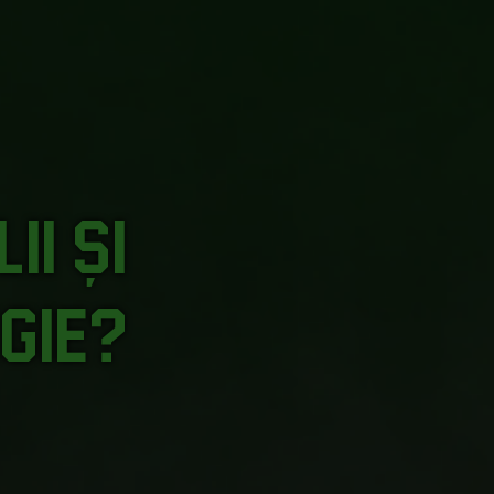
ii și
gie?