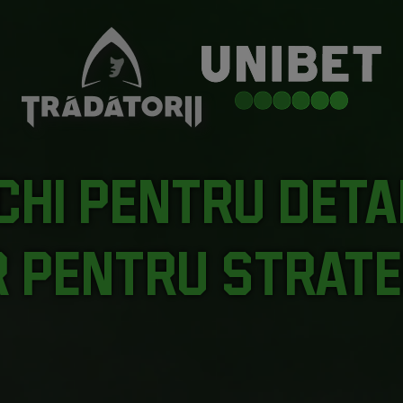
chi pentru detal
r pentru strate