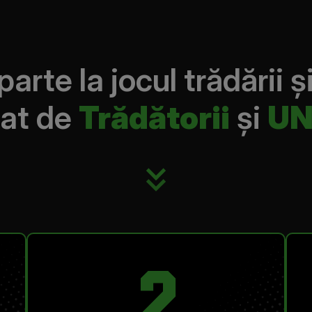
parte la jocul trădării și
at de
Trădătorii
și
UN
2