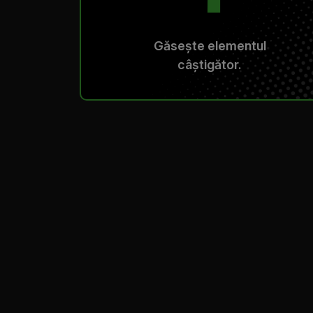
Găsește elementul
câștigător.